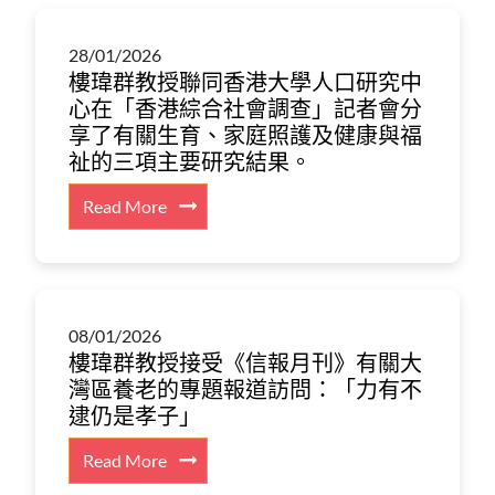
28/01/2026
樓瑋群教授聯同香港大學人口研究中
心在「香港綜合社會調查」記者會分
享了有關生育、家庭照護及健康與福
祉的三項主要研究結果。
:
Read More
樓
瑋
群
教
08/01/2026
授
樓瑋群教授接受《信報月刊》有關大
聯
灣區養老的專題報道訪問：「力有不
同
逮仍是孝子」
香
港
:
Read More
大
樓